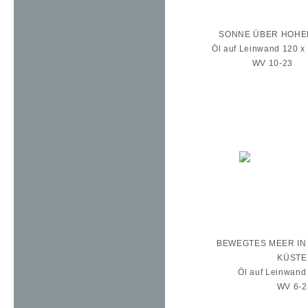
SONNE ÜBER HOHE
Öl auf Leinwand 120 x
WV 10-23
BEWEGTES MEER IN
KÜSTE 
Öl auf Leinwand
WV 6-