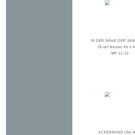
IN DER NÄHE DER SA
Öl auf Nessel 40 x 
WV 12-22
ACKERRAND (Am Ho