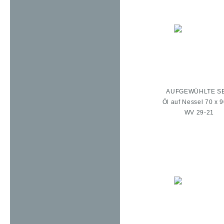
AUFGEWÜHLTE SEE
Öl auf Nessel 70 x 
WV 29-21