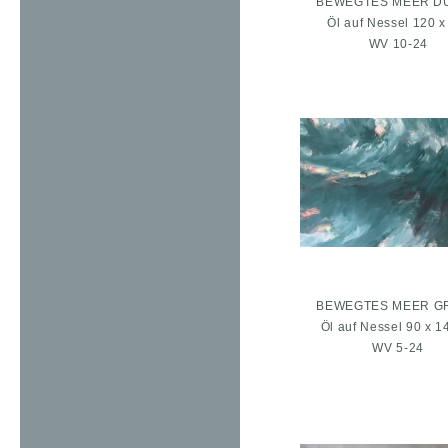
BEWEGTES MEER D
Öl auf Nessel 120 x
WV 10-24
BEWEGTES MEER GRÜ
Öl auf Nessel 90 x 1
WV 5-24