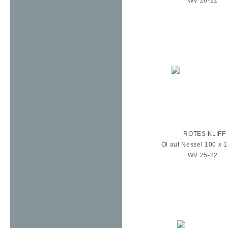
WV 26-22
ROTES KLIFF
Öl auf Nessel 100 x 
WV 25-22