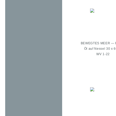
BEWEGTES MEER —
Öl auf Nessel 30 x 
WV 1-22