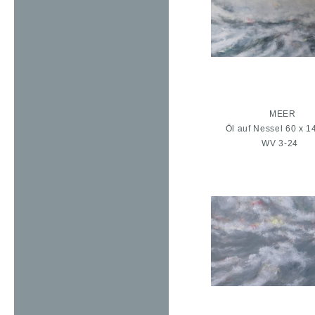
MEER
Öl auf Nessel 60 x 1
WV 3-24