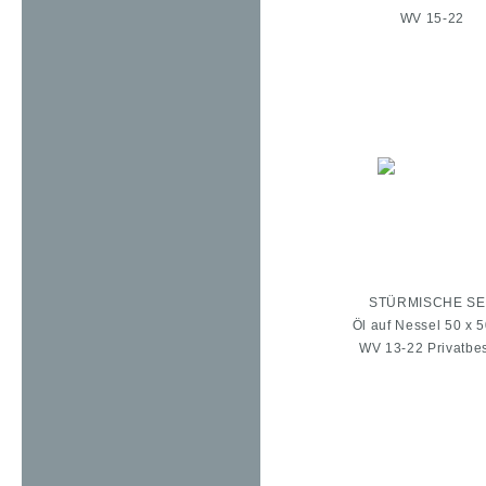
WV 15-22
STÜRMISCHE SEE
Öl auf Nessel 50 x 
WV 13-22 Privatbe