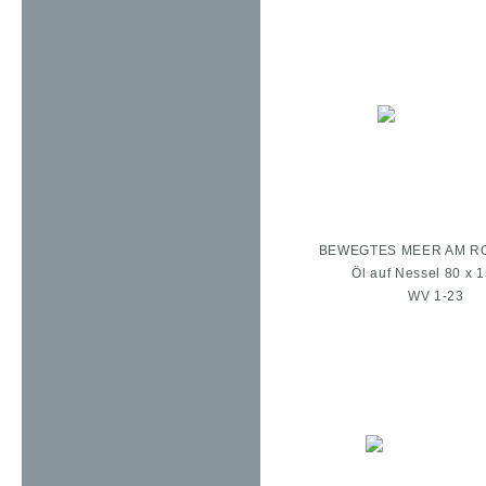
BEWEGTES MEER AM RO
Öl auf Nessel 80 x 
WV 1-23