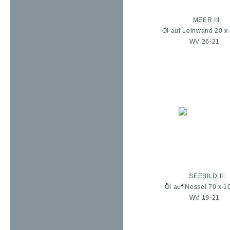
MEER III
Öl auf Leinwand 20 x
WV 26-21
SEEBILD II
Öl auf Nessel 70 x 1
WV 19-21