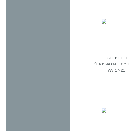
SEEBILD III
Öl auf Nessel 30 x 1
WV 17-21