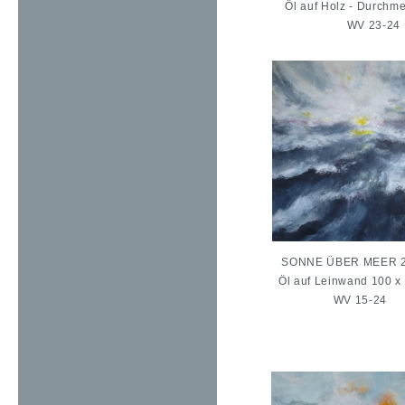
Öl auf Holz - Durchm
WV 23-24
SONNE ÜBER MEER 2
Öl auf Leinwand 100 x
WV 15-24