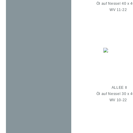
Öl auf Nessel 40 x 
WV 11-22
ALLEE II
Öl auf Nessel 30 x 
WV 10-22