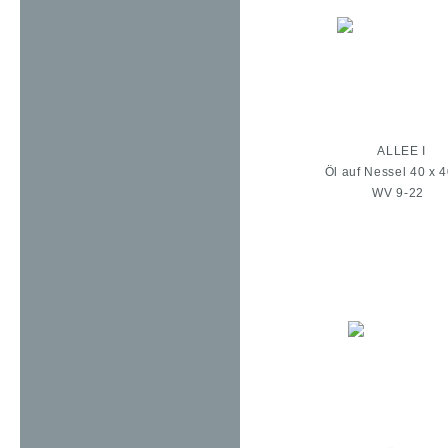
ALLEE I
Öl auf Nessel 40 x 
WV 9-22