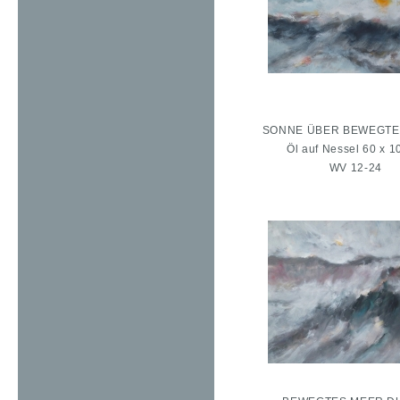
SONNE ÜBER BEWEGTEM
Öl auf Nessel 60 x 1
WV 12-24