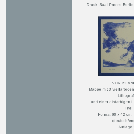
Druck: Saal-Presse Berli
VOR ISLAN
Mappe mit 3 vierfarbigen
Lithogra
und einer einfarbigen L
Titel
Format 60 x 42 cm, 
(deutsch/en
Auflage