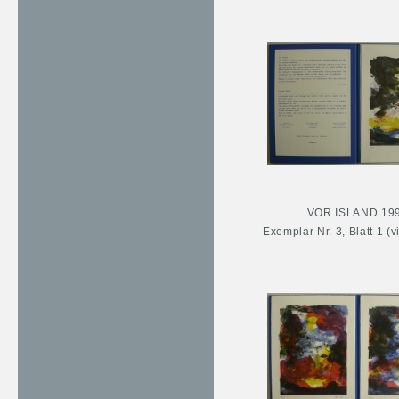
VOR ISLAND 19
Exemplar Nr. 3, Blatt 1 (v