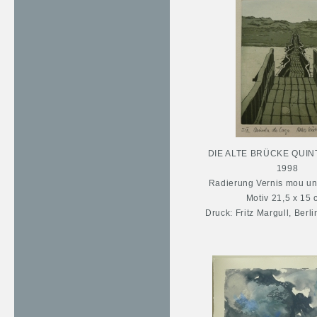
DIE ALTE BRÜCKE QUIN
1998
Radierung Vernis mou un
Motiv 21,5 x 15 
Druck: Fritz Margull, Ber