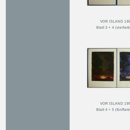
VOR ISLAND 19
Blatt 3 + 4 (vierfar
VOR ISLAND 19
Blatt 4 + 5 (fünffar