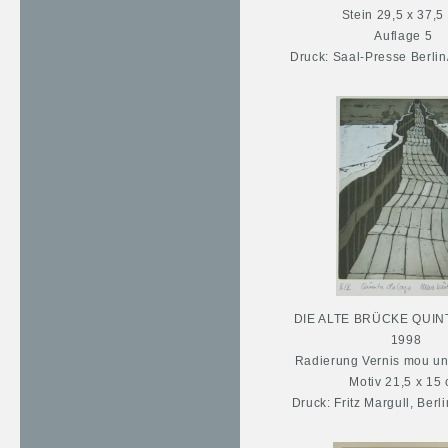
Stein 29,5 x 37,5
Auflage 5
Druck: Saal-Presse Berli
DIE ALTE BRÜCKE QUIN
1998
Radierung Vernis mou un
Motiv 21,5 x 15
Druck: Fritz Margull, Berl