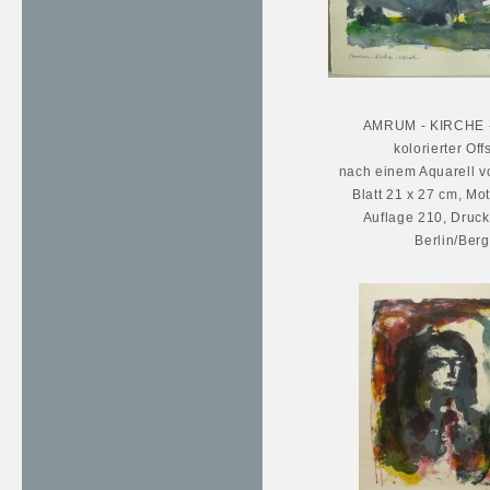
AMRUM - KIRCHE 
kolorierter Of
nach einem Aquarell v
Blatt 21 x 27 cm, Mo
Auflage 210, Druck
Berlin/Ber