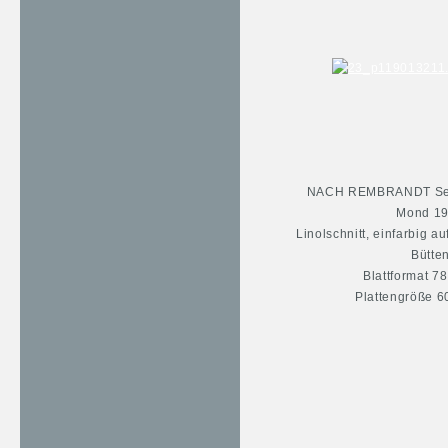
NACH REMBRANDT Self
Mond 1
Linolschnitt, einfarbig a
Bütte
Blattformat 7
Plattengröße 6