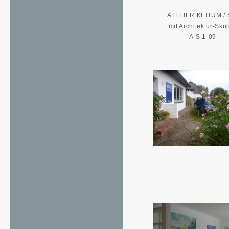
ATELIER KEITUM / 
mit Architektur-Skul
A-S 1-09