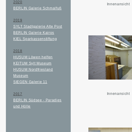
2020
Innenansicht
BERLIN Galerie Schmalfuß
2019
SYLT Stadtgalerie Alte Post
BERLIN Galerie Kairos
KIEL Sparkassenstiftung
2018
HUSUM Löwen helfen
KEITUM Sylt Museum
HUSUM Nordfriesland
Museum
SIEGEN Galerie 11
Innenansicht
2017
BERLIN Südsee - Paradies
und Hölle