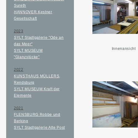
Sureth
HANNOVER Kestner
Gesellschaft
2023
SYLT Stadtgalerie "Ode an
das Meer"
Innenansicht
SYLT MUSEUM
"Glanzstücke"
2022
KUNSTHAUS MÜLLERS,
Rendsburg
SYLT MUSEUM Kraft der
Elemente
2021
FLENSBURG Robbe und
Berking
SYLT Stadtgalerie Alte Post