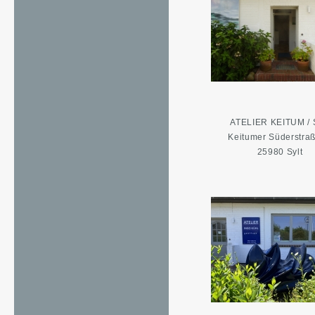
ATELIER KEITUM / 
Keitumer Süderstra
25980 Sylt